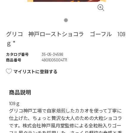
グリコ 神戸ローストショコラ ゴーフル 109
ｇ *
カタログ番号
35-05-34596
商品番号
4901005004771
マイリストに登録する
商品説明
109ｇ
グリコ神戸工場で自家焙煎したカカオを使って丁寧に
仕上げた、ちょっと贅沢な大人のための大粒ショコラ
です。株式会社神戸風月堂監修による全粒粉入りゴー
フル風クランチを採用した、さっくり軽快な食感と香