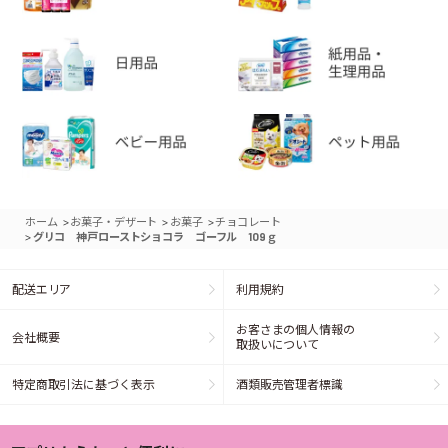
>
>
>
ホーム
お菓子・デザート
お菓子
チョコレート
>
グリコ 神戸ローストショコラ ゴーフル 109ｇ
配送エリア
利用規約
お客さまの個人情報の
会社概要
取扱いについて
特定商取引法に基づく表示
酒類販売管理者標識