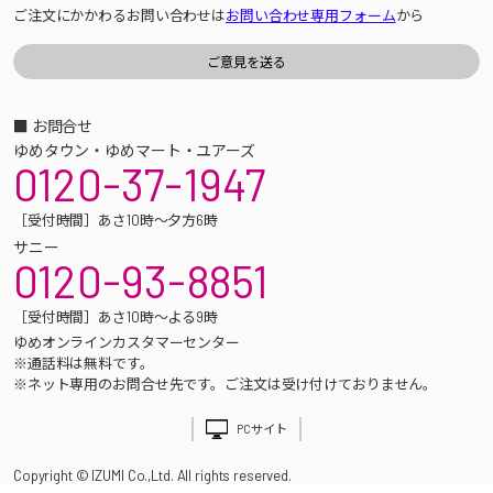
ご注文にかかわるお問い合わせは
お問い合わせ専用フォーム
から
■ お問合せ
ゆめタウン・ゆめマート・ユアーズ
0120-37-1947
［受付時間］あさ10時～夕方6時
サニー
0120-93-8851
［受付時間］あさ10時～よる9時
ゆめオンラインカスタマーセンター
※通話料は無料です。
※ネット専用のお問合せ先です。ご注文は受け付けておりません。
PCサイト
Copyright © IZUMI Co.,Ltd. All rights reserved.