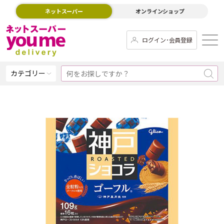
ネットスーパー
オンラインショップ
ログイン･会員登録
カテゴリー