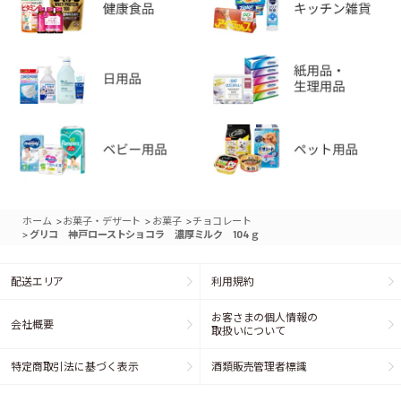
>
>
>
ホーム
お菓子・デザート
お菓子
チョコレート
>
グリコ 神戸ローストショコラ 濃厚ミルク 104ｇ
配送エリア
利用規約
お客さまの個人情報の
会社概要
取扱いについて
特定商取引法に基づく表示
酒類販売管理者標識