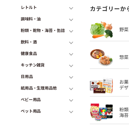
レトルト
カテゴリーか
調味料・油
粉類・乾物・海苔・缶詰
飲料・酒
健康食品
キッチン雑貨
日用品
紙用品・生理用品他
ベビー用品
ペット用品