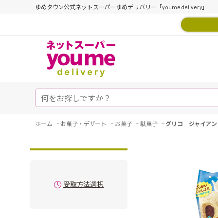
ゆめタウン公式ネットスーパーゆめデリバリー「youme delivery」
-
-
-
-
ホーム
お菓子・デザート
お菓子
駄菓子
グリコ ジャイアン
受取方法選択