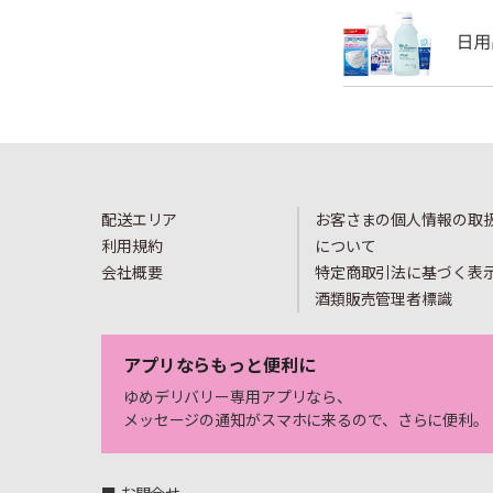
配送エリア
お客さまの個人情報の取
利用規約
について
会社概要
特定商取引法に基づく表
酒類販売管理者標識
アプリならもっと便利に
ゆめデリバリー専用アプリなら、
メッセージの通知がスマホに来るので、さらに便利。