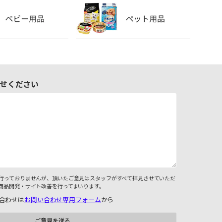
せください
行っておりませんが、頂いたご意見はスタッフがすべて拝見させていただ
商品開発・サイト改善を行ってまいります。
合わせは
お問い合わせ専用フォーム
から