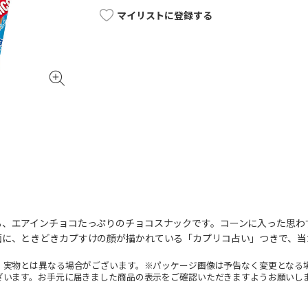
マイリストに登録する
る、エアインチョコたっぷりのチョコスナックです。コーンに入った思わ
面に、ときどきカプすけの顔が描かれている「カプリコ占い」つきで、当
。実物とは異なる場合がございます。※パッケージ画像は予告なく変更となる
ざいます。お手元に届きました商品の表示をご確認いただきますようお願いし