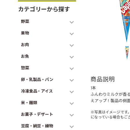
カテゴリーから探す
野菜
果物
お肉
お魚
惣菜
商品説明
卵・乳製品・パン
1本
冷凍食品・アイス
ふんわりミルクが香
えアップ！製品の側
米・麺類
※写真はイメージです
お菓子・デザート
になっている場合もご
豆腐・納豆・練物