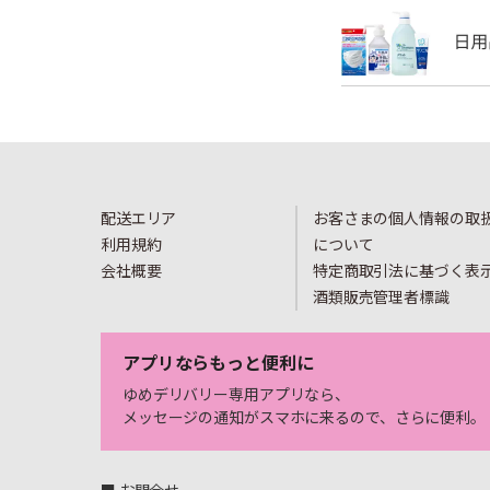
配送エリア
お客さまの個人情報の取
利用規約
について
会社概要
特定商取引法に基づく表
酒類販売管理者標識
アプリならもっと便利に
ゆめデリバリー専用アプリなら、
メッセージの通知がスマホに来るので、さらに便利。