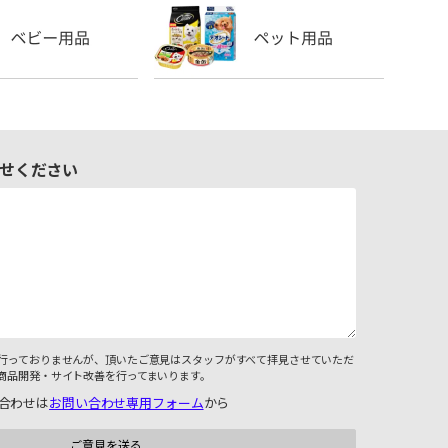
せください
行っておりませんが、頂いたご意見はスタッフがすべて拝見させていただ
商品開発・サイト改善を行ってまいります。
合わせは
お問い合わせ専用フォーム
から