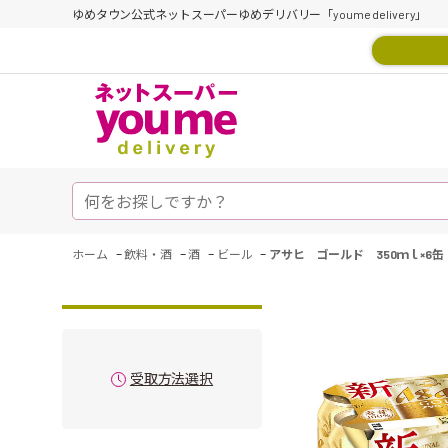
ゆめタウン公式ネットスーパーゆめデリバリー「youme delivery」
-
-
-
-
ホーム
飲料・酒
酒
ビール
アサヒ ゴールド 350ｍｌ×6缶
受取方法選択