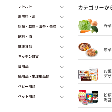
レトルト
カテゴリーか
調味料・油
粉類・乾物・海苔・缶詰
飲料・酒
健康食品
キッチン雑貨
日用品
紙用品・生理用品他
ベビー用品
ペット用品