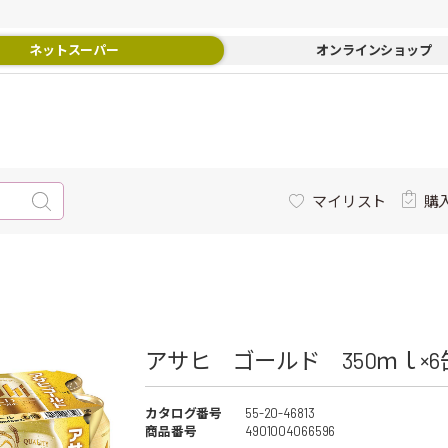
ネットスーパー
オンラインショップ
マイリスト
購
アサヒ ゴールド 350ｍｌ×6
カタログ番号
55-20-46813
商品番号
4901004066596