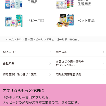
>
>
>
>
ホーム
飲料・酒
酒
ビール
アサヒ ゴールド 500ｍｌ
配送エリア
利用規約
お客さまの個人情報の
会社概要
取扱いについて
特定商取引法に基づく表示
酒類販売管理者標識
アプリならもっと便利に
ゆめデリバリー専用アプリなら、
メッセージの通知がスマホに来るので、さらに便利。