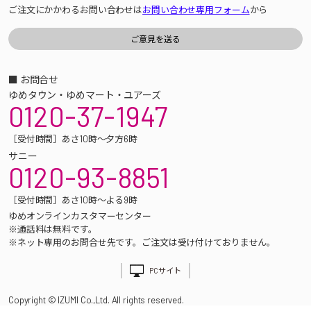
ご注文にかかわるお問い合わせは
お問い合わせ専用フォーム
から
■ お問合せ
ゆめタウン・ゆめマート・ユアーズ
0120-37-1947
［受付時間］あさ10時～夕方6時
サニー
0120-93-8851
［受付時間］あさ10時～よる9時
ゆめオンラインカスタマーセンター
※通話料は無料です。
※ネット専用のお問合せ先です。ご注文は受け付けておりません。
PCサイト
Copyright © IZUMI Co.,Ltd. All rights reserved.