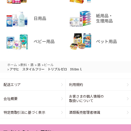
>
>
>
ホーム
飲料・酒
酒
ビール
>
アサヒ スタイルフリー トリプルゼロ 350ｍｌ
配送エリア
利用規約
お客さまの個人情報の
会社概要
取扱いについて
特定商取引法に基づく表示
酒類販売管理者標識