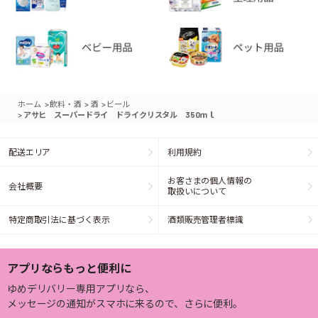
>
>
>
ホーム
飲料・酒
酒
ビール
>
アサヒ スーパードライ ドライクリスタル 350ｍｌ
配送エリア
利用規約
お客さまの個人情報の
会社概要
取扱いについて
特定商取引法に基づく表示
酒類販売管理者標識
アプリならもっと便利に
ゆめデリバリー専用アプリなら、
メッセージの通知がスマホに来るので、さらに便利。