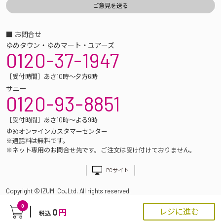
■ お問合せ
ゆめタウン・ゆめマート・ユアーズ
0120-37-1947
［受付時間］あさ10時～夕方6時
サニー
0120-93-8851
［受付時間］あさ10時～よる9時
ゆめオンラインカスタマーセンター
※通話料は無料です。
※ネット専用のお問合せ先です。ご注文は受け付けておりません。
PCサイト
Copyright © IZUMI Co.,Ltd. All rights reserved.
0
0
レジに進む
円
税込