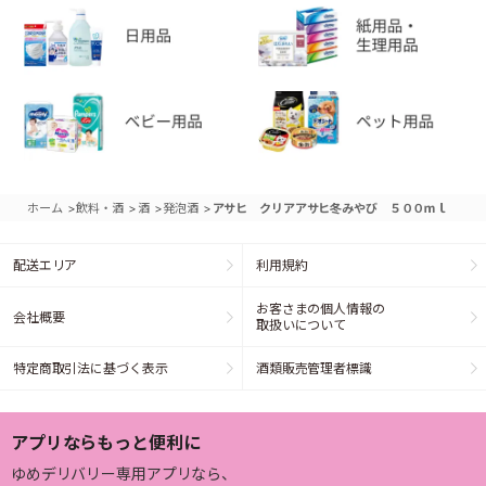
>
>
>
>
ホーム
飲料・酒
酒
発泡酒
アサヒ クリアアサヒ冬みやび ５００ｍｌ
配送エリア
利用規約
お客さまの個人情報の
会社概要
取扱いについて
特定商取引法に基づく表示
酒類販売管理者標識
アプリならもっと便利に
ゆめデリバリー専用アプリなら、