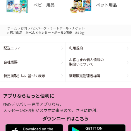
>
>
ホーム
お肉
ハンバーグ・ミートボール・ナゲット
>
石井食品 おべんとクンミートボール2個束 240ｇ
配送エリア
利用規約
お客さまの個人情報の
会社概要
取扱いについて
特定商取引法に基づく表示
酒類販売管理者標識
アプリならもっと便利に
ゆめデリバリー専用アプリなら、
メッセージの通知がスマホに来るので、さらに便利。
ダウンロードはこちら