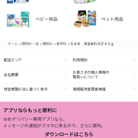
>
>
>
>
ホーム
調味料・油
調味料
香辛料
Ｓ＆Ｂ 本生本わさび４３ｇ
配送エリア
利用規約
お客さまの個人情報の
会社概要
取扱いについて
特定商取引法に基づく表示
酒類販売管理者標識
アプリならもっと便利に
ゆめデリバリー専用アプリなら、
メッセージの通知がスマホに来るので、さらに便利。
ダウンロードはこちら