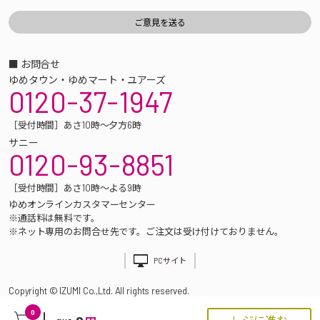
■ お問合せ
ゆめタウン・ゆめマート・ユアーズ
0120-37-1947
［受付時間］あさ10時～夕方6時
サニー
0120-93-8851
［受付時間］あさ10時～よる9時
ゆめオンラインカスタマーセンター
※通話料は無料です。
※ネット専用のお問合せ先です。ご注文は受け付けておりません。
PCサイト
Copyright © IZUMI Co.,Ltd. All rights reserved.
0