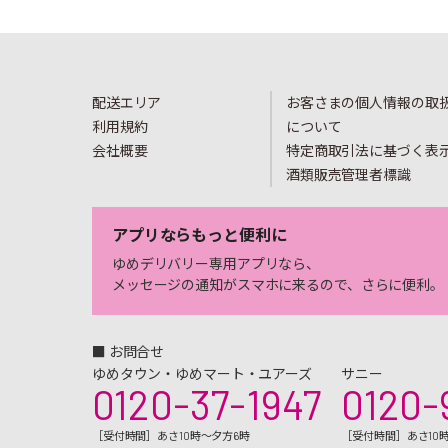
配送エリア
お客さまの個人情報の取
利用規約
について
会社概要
特定商取引法に基づく表
酒類販売管理者標識
アプリならもっと便利に
ゆめデリバリー専用アプリなら、
メッセージの通知がスマホに来るので、さらに便利。
■ お問合せ
ゆめタウン・ゆめマート・ユアーズ
サニー
0120-37-1947
0120-
［受付時間］あさ10時～夕方6時
［受付時間］あさ10