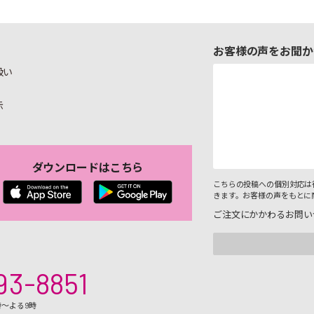
お客様の声をお聞か
扱い
示
ダウンロードはこちら
こちらの投稿への個別対応は
きます。お客様の声をもとに
ご注文にかかわるお問い
93-8851
時～よる9時