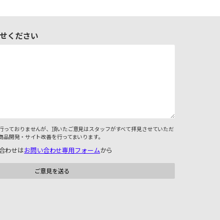
せください
行っておりませんが、頂いたご意見はスタッフがすべて拝見させていただ
商品開発・サイト改善を行ってまいります。
合わせは
お問い合わせ専用フォーム
から