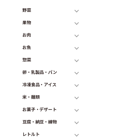
野菜
果物
お肉
お魚
惣菜
卵・乳製品・パン
冷凍食品・アイス
米・麺類
お菓子・デザート
豆腐・納豆・練物
レトルト