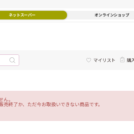
ネットスーパー
オンラインショップ
マイリスト
購
せん。
販売終了か、ただ今お取扱いできない商品です。