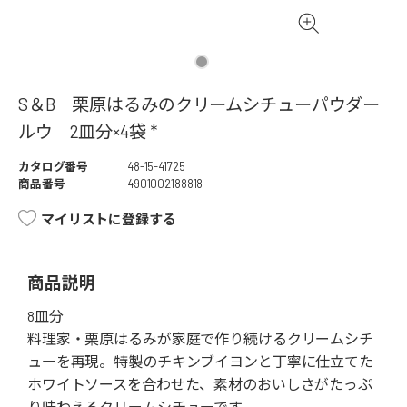
S＆B 栗原はるみのクリームシチューパウダー
ルウ 2皿分×4袋 *
カタログ番号
48-15-41725
商品番号
4901002188818
マイリストに登録する
商品説明
8皿分
料理家・栗原はるみが家庭で作り続けるクリームシチ
ューを再現。特製のチキンブイヨンと丁寧に仕立てた
ホワイトソースを合わせた、素材のおいしさがたっぷ
り味わえるクリームシチューです。