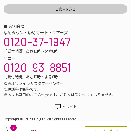
■ お問合せ
ゆめタウン・ゆめマート・ユアーズ
0120-37-1947
［受付時間］あさ10時～夕方6時
サニー
0120-93-8851
［受付時間］あさ10時～よる9時
ゆめオンラインカスタマーセンター
※通話料は無料です。
※ネット専用のお問合せ先です。ご注文は受け付けておりません。
PCサイト
Copyright © IZUMI Co.,Ltd. All rights reserved.
0