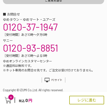
■ お問合せ
ゆめタウン・ゆめマート・ユアーズ
0120-37-1947
［受付時間］あさ10時～夕方6時
サニー
0120-93-8851
［受付時間］あさ10時～よる9時
ゆめオンラインカスタマーセンター
※通話料は無料です。
※ネット専用のお問合せ先です。ご注文は受け付けておりません。
PCサイト
Copyright © IZUMI Co.,Ltd. All rights reserved.
0
0
レジに進む
円
税込