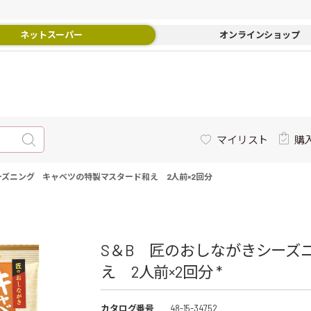
ネットスーパー
オンラインショップ
マイリスト
購
ーズニング キャベツの特製マスタード和え 2人前×2回分
S＆B 匠のおしながきシーズ
え 2人前×2回分 *
カタログ番号
48-15-34752