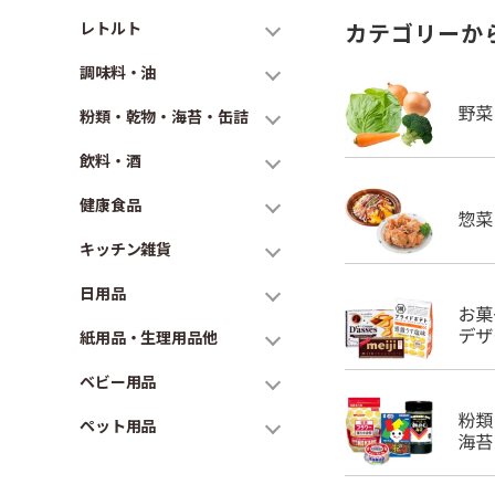
レトルト
カテゴリーか
調味料・油
粉類・乾物・海苔・缶詰
飲料・酒
健康食品
キッチン雑貨
日用品
紙用品・生理用品他
ベビー用品
ペット用品