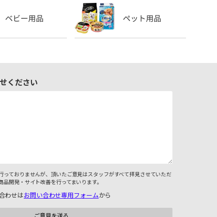
せください
行っておりませんが、頂いたご意見はスタッフがすべて拝見させていただ
商品開発・サイト改善を行ってまいります。
合わせは
お問い合わせ専用フォーム
から