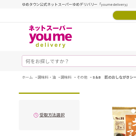
ゆめタウン公式ネットスーパーゆめデリバリー「youme delivery」
-
-
-
-
ホーム
調味料・油
調味料
その他
S＆B 匠のおしながきシ
受取方法選択