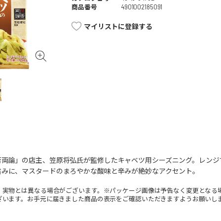
商品番号
4901002185091
マイリストに登録する
否両論」の店主、笠原将弘氏が監修したキャベツ用シーズニング。レンジ
旨みに、マスタードのまろやかな酸味と辛みが絶妙なアクセント。
。実物とは異なる場合がございます。※パッケージ画像は予告なく変更となる
ざいます。お手元に届きました商品の表示をご確認いただきますようお願いし