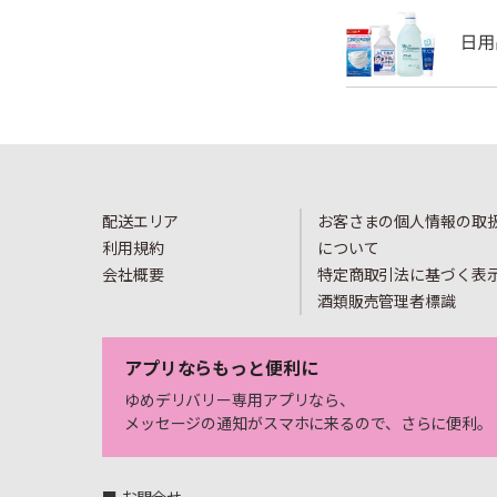
配送エリア
お客さまの個人情報の取
利用規約
について
会社概要
特定商取引法に基づく表
酒類販売管理者標識
アプリならもっと便利に
ゆめデリバリー専用アプリなら、
メッセージの通知がスマホに来るので、さらに便利。