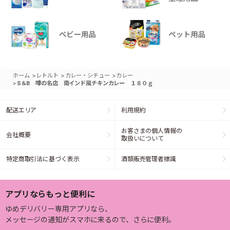
>
>
>
ホーム
レトルト
カレー・シチュー
カレー
>
S＆B 噂の名店 南インド風チキンカレー １８０ｇ
配送エリア
利用規約
お客さまの個人情報の
会社概要
取扱いについて
特定商取引法に基づく表示
酒類販売管理者標識
アプリならもっと便利に
ゆめデリバリー専用アプリなら、
メッセージの通知がスマホに来るので、さらに便利。