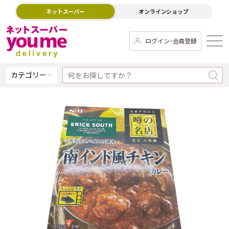
ネットスーパー
オンラインショップ
ログイン･会員登録
カテゴリー