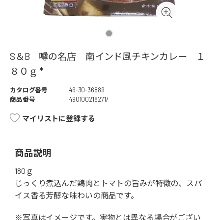
S＆B 噂の名店 南インド風チキンカレー １
８０ｇ *
カタログ番号
46-30-36889
商品番号
4901002182717
マイリストに登録する
商品説明
180ｇ
じっくり煮込んだ鶏肉とトマトの旨みが特徴の、スパ
イス香る芳醇な味わいの商品です。
※写真はイメージです。実物とは異なる場合がござい