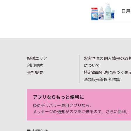
配送エリア
お客さまの個人情報の取
利用規約
について
会社概要
特定商取引法に基づく表
酒類販売管理者標識
アプリならもっと便利に
ゆめデリバリー専用アプリなら、
メッセージの通知がスマホに来るので、さらに便利。