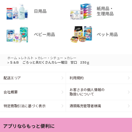
>
>
>
ホーム
レトルト
カレー・シチュー
カレー
>
Ｓ＆Ｂ ごろっと具だくさんカレー曜日 甘口 230ｇ
配送エリア
利用規約
お客さまの個人情報の
会社概要
取扱いについて
特定商取引法に基づく表示
酒類販売管理者標識
アプリならもっと便利に