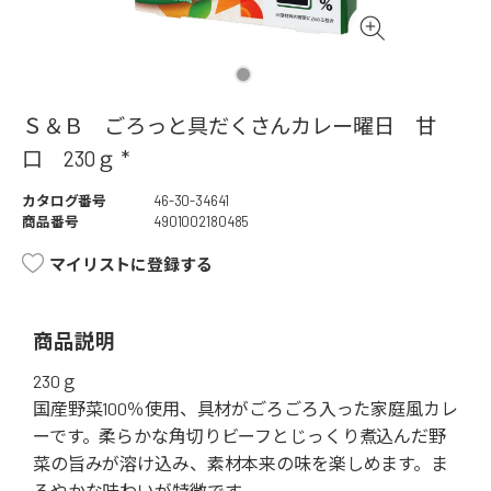
Ｓ＆Ｂ ごろっと具だくさんカレー曜日 甘
口 230ｇ *
カタログ番号
46-30-34641
商品番号
4901002180485
マイリストに登録する
商品説明
230ｇ
国産野菜100％使用、具材がごろごろ入った家庭風カレ
ーです。柔らかな角切りビーフとじっくり煮込んだ野
菜の旨みが溶け込み、素材本来の味を楽しめます。ま
ろやかな味わいが特徴です。