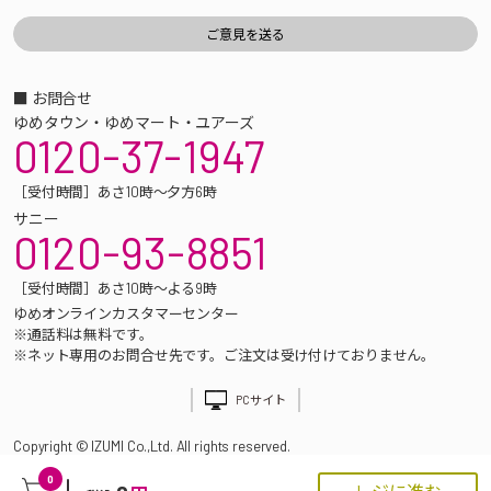
■ お問合せ
ゆめタウン・ゆめマート・ユアーズ
0120-37-1947
［受付時間］あさ10時～夕方6時
サニー
0120-93-8851
［受付時間］あさ10時～よる9時
ゆめオンラインカスタマーセンター
※通話料は無料です。
※ネット専用のお問合せ先です。ご注文は受け付けておりません。
PCサイト
Copyright © IZUMI Co.,Ltd. All rights reserved.
0