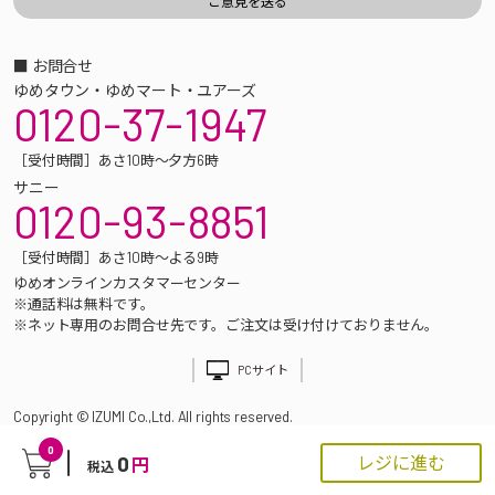
■ お問合せ
ゆめタウン・ゆめマート・ユアーズ
0120-37-1947
［受付時間］あさ10時～夕方6時
サニー
0120-93-8851
［受付時間］あさ10時～よる9時
ゆめオンラインカスタマーセンター
※通話料は無料です。
※ネット専用のお問合せ先です。ご注文は受け付けておりません。
PCサイト
Copyright © IZUMI Co.,Ltd. All rights reserved.
0
0
レジに進む
円
税込