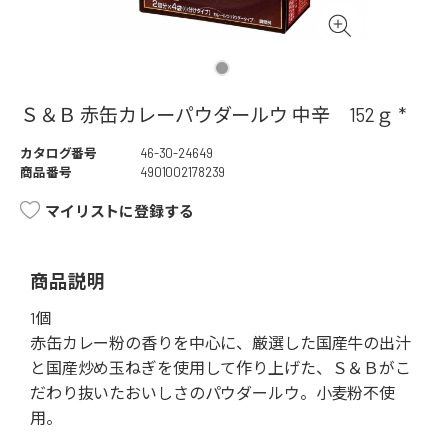
Ｓ＆Ｂ 赤缶カレーパウダールウ 中辛 152ｇ *
カタログ番号
46-30-24649
商品番号
4901002178239
マイリストに登録する
商品説明
1個
赤缶カレー粉の香りを中心に、厳選した国産牛の出汁
と国産炒め玉ねぎを使用して作り上げた、Ｓ＆Ｂがこ
だわり抜いたおいしさのパウダールウ。小麦粉不使
用。