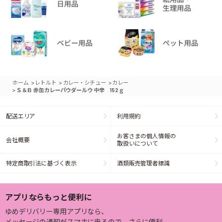
>
>
>
ホーム
レトルト
カレー・シチュー
カレー
>
Ｓ＆Ｂ 赤缶カレーパウダールウ 中辛 152ｇ
配送エリア
利用規約
お客さまの個人情報の
会社概要
取扱いについて
特定商取引法に基づく表示
酒類販売管理者標識
アプリならもっと便利に
ゆめデリバリー専用アプリなら、
メッセージの通知がスマホに来るので、さらに便利。