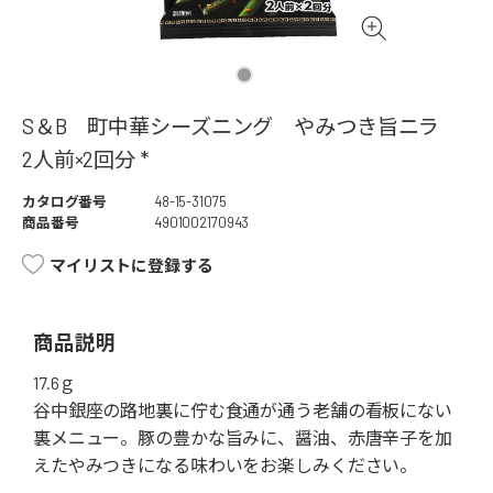
S＆B 町中華シーズニング やみつき旨ニラ
2人前×2回分 *
カタログ番号
48-15-31075
商品番号
4901002170943
マイリストに登録する
商品説明
17.6ｇ
谷中銀座の路地裏に佇む食通が通う老舗の看板にない
裏メニュー。豚の豊かな旨みに、醤油、赤唐辛子を加
えたやみつきになる味わいをお楽しみください。