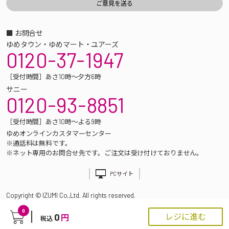
■ お問合せ
ゆめタウン・ゆめマート・ユアーズ
0120-37-1947
［受付時間］あさ10時～夕方6時
サニー
0120-93-8851
［受付時間］あさ10時～よる9時
ゆめオンラインカスタマーセンター
※通話料は無料です。
※ネット専用のお問合せ先です。ご注文は受け付けておりません。
PCサイト
Copyright © IZUMI Co.,Ltd. All rights reserved.
0
0
レジに進む
円
税込