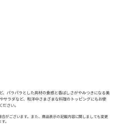
ど、パラパラとした具材の食感と香ばしさがやみつきになる美
やサラダなど、和洋中さまざまな料理のトッピングにもお使
ください。
場合がございます。また、商品表示の記載内容に関しましても変更
ます。