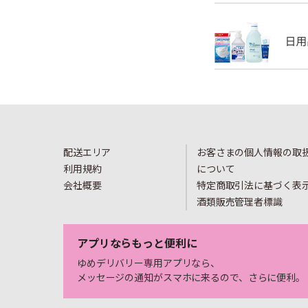
配送エリア
お客さまの個人情報の取
利用規約
について
会社概要
特定商取引法に基づく表
酒類販売管理者標識
アプリならもっと便利に
ゆめデリバリー専用アプリなら、
メッセージの通知がスマホに来るので、さらに便利。