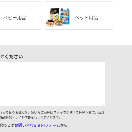
せください
行っておりませんが、頂いたご意見はスタッフがすべて拝見させていただ
商品開発・サイト改善を行ってまいります。
合わせは
お問い合わせ専用フォーム
から