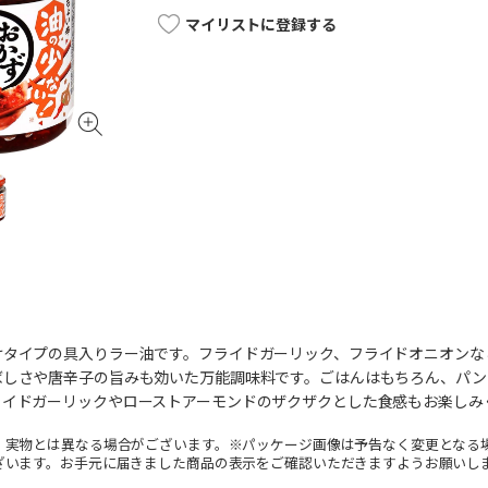
マイリストに登録する
けタイプの具入りラー油です。フライドガーリック、フライドオニオンな
ばしさや唐辛子の旨みも効いた万能調味料です。ごはんはもちろん、パン
ライドガーリックやローストアーモンドのザクザクとした食感もお楽しみ
。実物とは異なる場合がございます。※パッケージ画像は予告なく変更となる
ざいます。お手元に届きました商品の表示をご確認いただきますようお願いし