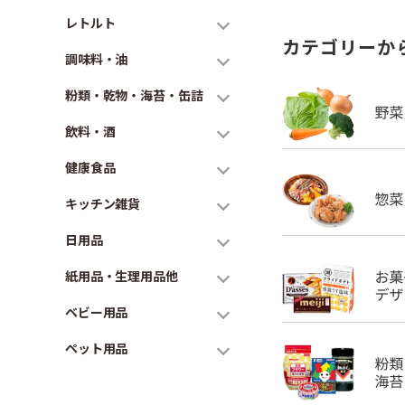
レトルト
カテゴリーか
調味料・油
粉類・乾物・海苔・缶詰
飲料・酒
健康食品
キッチン雑貨
日用品
紙用品・生理用品他
ベビー用品
ペット用品