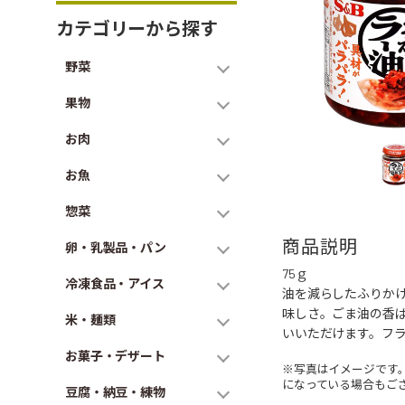
カテゴリーから探す
野菜
果物
お肉
お魚
惣菜
商品説明
卵・乳製品・パン
75ｇ
冷凍食品・アイス
油を減らしたふりか
味しさ。ごま油の香
米・麺類
いいただけます。フ
お菓子・デザート
※写真はイメージです
になっている場合もご
豆腐・納豆・練物