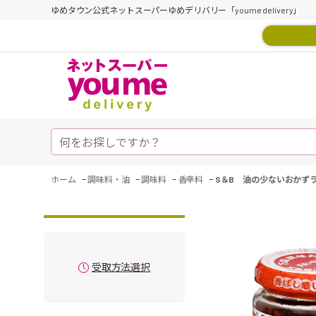
ゆめタウン公式ネットスーパーゆめデリバリー「youme delivery」
-
-
-
-
ホーム
調味料・油
調味料
香辛料
S＆B 油の少ないおかずラ
受取方法選択