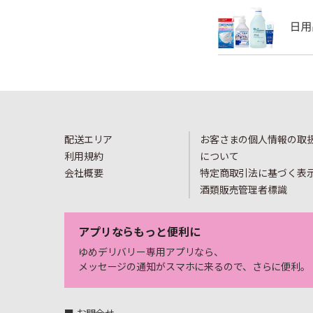
配送エリア
お客さまの個人情報の取
利用規約
について
会社概要
特定商取引法に基づく表
酒類販売管理者標識
アプリならもっと便利に
ゆめデリバリー専用アプリなら、
メッセージの通知がスマホに来るので、さらに便利。