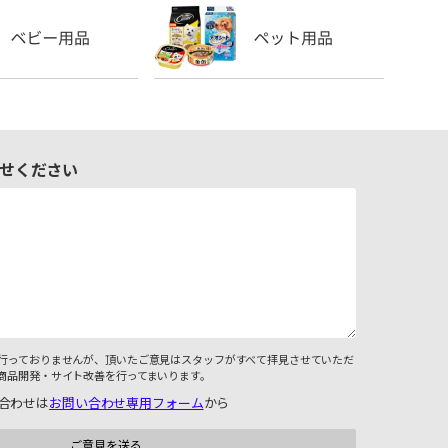
せください
行っておりませんが、頂いたご意見はスタッフがすべて拝見させていただ
商品開発・サイト改善を行ってまいります。
合わせは
お問い合わせ専用フォーム
から