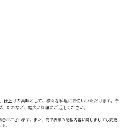
、仕上げの薬味として、様々な料理にお使いいただけます。チ
プ、たれなど、幅広い料理にご活用ください。
場合がございます。また、商品表示の記載内容に関しましても変更
ます。