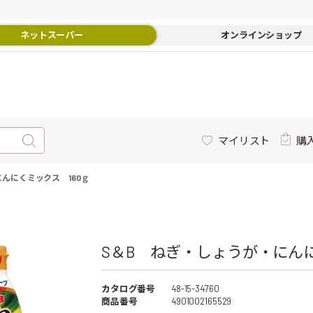
ネットスーパー
オンラインショップ
マイリスト
購
んにくミックス 160ｇ
S＆B ねぎ・しょうが・にんにく
カタログ番号
48-15-34760
商品番号
4901002165529