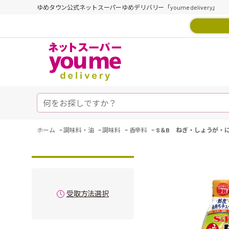
ゆめタウン公式ネットスーパーゆめデリバリー「youme delivery」
-
-
-
-
ホーム
調味料・油
調味料
香辛料
S＆B ねぎ・しょうが・に
受取方法選択