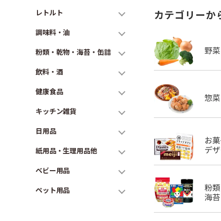
レトルト
カテゴリーか
調味料・油
粉類・乾物・海苔・缶詰
飲料・酒
健康食品
キッチン雑貨
日用品
紙用品・生理用品他
ベビー用品
ペット用品