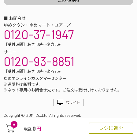
■ お問合せ
ゆめタウン・ゆめマート・ユアーズ
0120-37-1947
［受付時間］あさ10時～夕方6時
サニー
0120-93-8851
［受付時間］あさ10時～よる9時
ゆめオンラインカスタマーセンター
※通話料は無料です。
※ネット専用のお問合せ先です。ご注文は受け付けておりません。
PCサイト
Copyright © IZUMI Co.,Ltd. All rights reserved.
0
0
レジに進む
円
税込