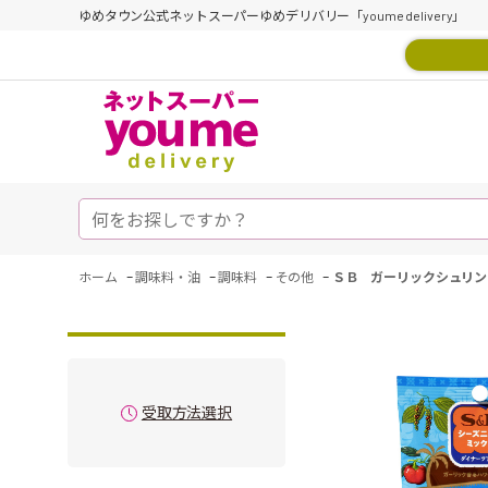
ゆめタウン公式ネットスーパーゆめデリバリー「youme delivery」
-
-
-
-
ホーム
調味料・油
調味料
その他
ＳＢ ガーリックシュリン
受取方法選択