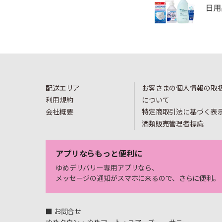
配送エリア
お客さまの個人情報の取
利用規約
について
会社概要
特定商取引法に基づく表
酒類販売管理者標識
アプリならもっと便利に
ゆめデリバリー専用アプリなら、
メッセージの通知がスマホに来るので、さらに便利。
■ お問合せ