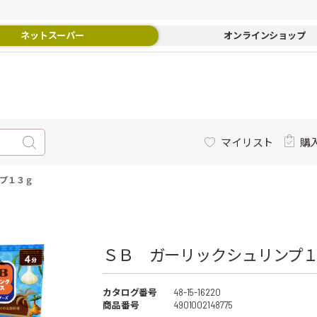
ネットスーパー
オンラインショップ
マイリスト
購
プ１３ｇ
ＳＢ ガーリックシュリンプ１３
カタログ番号
48-15-16220
商品番号
4901002148775