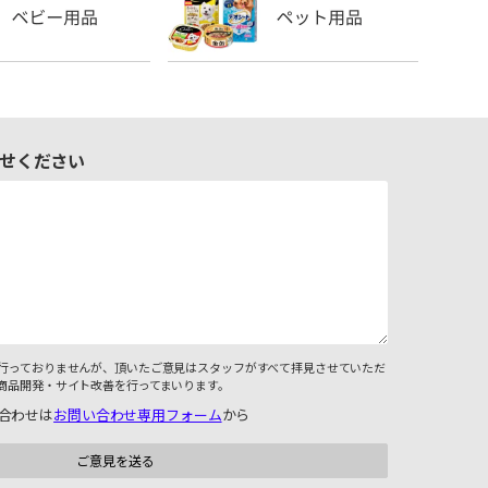
せください
行っておりませんが、頂いたご意見はスタッフがすべて拝見させていただ
商品開発・サイト改善を行ってまいります。
合わせは
お問い合わせ専用フォーム
から