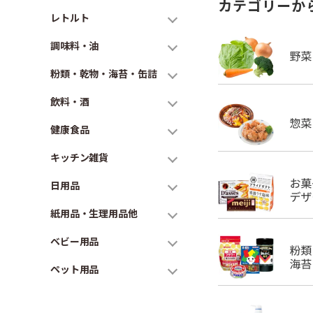
カテゴリーか
レトルト
調味料・油
粉類・乾物・海苔・缶詰
飲料・酒
健康食品
キッチン雑貨
日用品
紙用品・生理用品他
ベビー用品
ペット用品