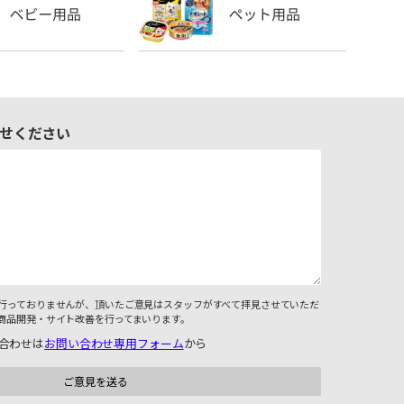
せください
行っておりませんが、頂いたご意見はスタッフがすべて拝見させていただ
商品開発・サイト改善を行ってまいります。
合わせは
お問い合わせ専用フォーム
から