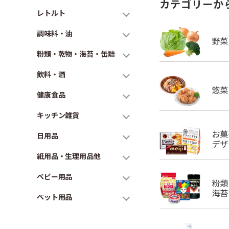
カテゴリーか
レトルト
調味料・油
粉類・乾物・海苔・缶詰
飲料・酒
健康食品
キッチン雑貨
日用品
紙用品・生理用品他
ベビー用品
ペット用品