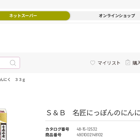
ネットスーパー
オンラインショップ
マイリスト
購
んにく ３３ｇ
Ｓ＆Ｂ 名匠にっぽんのにんに
カタログ番号
48-15-12532
商品番号
4901002148102