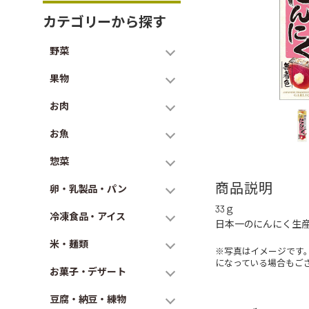
カテゴリーから探す
野菜
果物
お肉
お魚
惣菜
商品説明
卵・乳製品・パン
33ｇ
冷凍食品・アイス
日本一のにんにく生
米・麺類
※写真はイメージです
になっている場合もご
お菓子・デザート
豆腐・納豆・練物