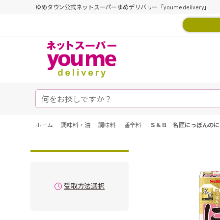
ゆめタウン公式ネットスーパーゆめデリバリー「youme delivery」
-
-
-
-
ホーム
調味料・油
調味料
香辛料
Ｓ＆Ｂ 名匠にっぽんのに
受取方法選択