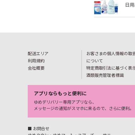
配送エリア
お客さまの個人情報の取
利用規約
について
会社概要
特定商取引法に基づく表
酒類販売管理者標識
アプリならもっと便利に
ゆめデリバリー専用アプリなら、
メッセージの通知がスマホに来るので、さらに便利。
■ お問合せ