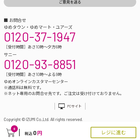
■ お問合せ
ゆめタウン・ゆめマート・ユアーズ
0120-37-1947
［受付時間］あさ10時～夕方6時
サニー
0120-93-8851
［受付時間］あさ10時～よる9時
ゆめオンラインカスタマーセンター
※通話料は無料です。
※ネット専用のお問合せ先です。ご注文は受け付けておりません。
PCサイト
Copyright © IZUMI Co.,Ltd. All rights reserved.
0
0
レジに進む
円
税込