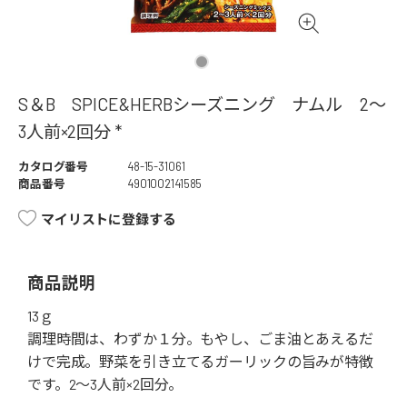
S＆B SPICE&HERBシーズニング ナムル 2～
3人前×2回分 *
カタログ番号
48-15-31061
商品番号
4901002141585
マイリストに登録する
商品説明
13ｇ
調理時間は、わずか１分。もやし、ごま油とあえるだ
けで完成。野菜を引き立てるガーリックの旨みが特徴
です。2～3人前×2回分。