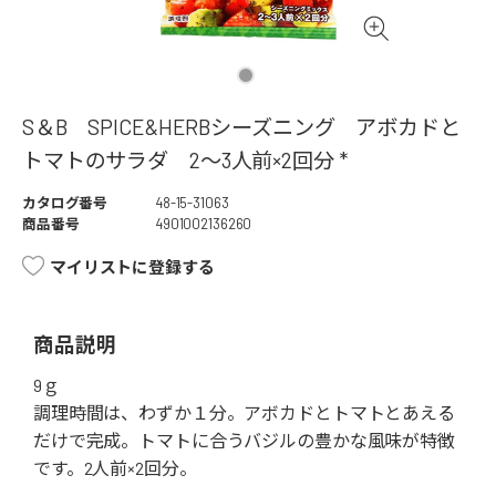
S＆B SPICE&HERBシーズニング アボカドと
トマトのサラダ 2～3人前×2回分 *
カタログ番号
48-15-31063
商品番号
4901002136260
マイリストに登録する
商品説明
9ｇ
調理時間は、わずか１分。アボカドとトマトとあえる
だけで完成。トマトに合うバジルの豊かな風味が特徴
です。2人前×2回分。