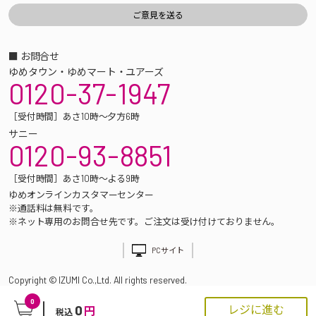
■ お問合せ
ゆめタウン・ゆめマート・ユアーズ
0120-37-1947
［受付時間］あさ10時～夕方6時
サニー
0120-93-8851
［受付時間］あさ10時～よる9時
ゆめオンラインカスタマーセンター
※通話料は無料です。
※ネット専用のお問合せ先です。ご注文は受け付けておりません。
PCサイト
Copyright © IZUMI Co.,Ltd. All rights reserved.
0
0
レジに進む
円
税込