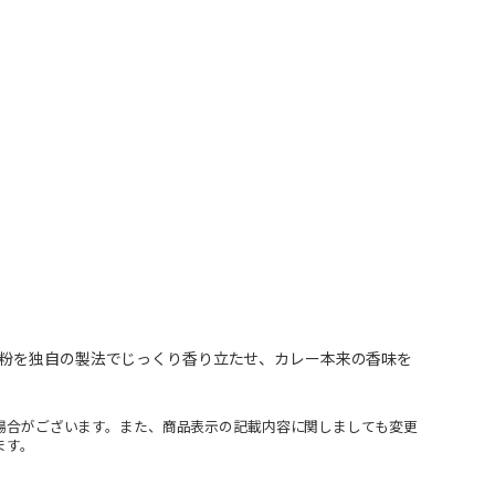
ー粉を独自の製法でじっくり香り立たせ、カレー本来の香味を
場合がございます。また、商品表示の記載内容に関しましても変更
ます。