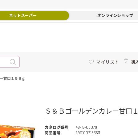
ネットスーパー
オンラインショップ
マイリスト
購
ー甘口１９８ｇ
Ｓ＆Ｂゴールデンカレー甘口１
カタログ番号
48-15-05079
商品番号
4901002133511