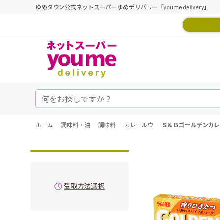
ゆめタウン公式ネットスーパーゆめデリバリー「youme delivery」
-
-
-
-
ホーム
調味料・油
調味料
カレールウ
Ｓ＆Ｂゴールデンカレ
受取方法選択