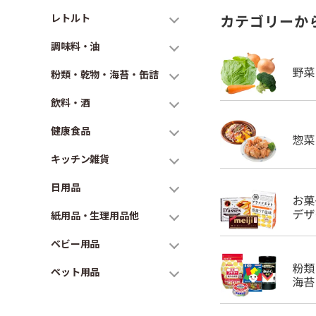
レトルト
カテゴリーか
調味料・油
粉類・乾物・海苔・缶詰
飲料・酒
健康食品
キッチン雑貨
日用品
紙用品・生理用品他
ベビー用品
ペット用品