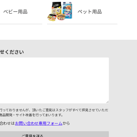
せください
行っておりませんが、頂いたご意見はスタッフがすべて拝見させていただ
商品開発・サイト改善を行ってまいります。
合わせは
お問い合わせ専用フォーム
から