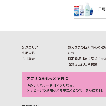
配送エリア
お客さまの個人情報の取
利用規約
について
会社概要
特定商取引法に基づく表
酒類販売管理者標識
アプリならもっと便利に
ゆめデリバリー専用アプリなら、
メッセージの通知がスマホに来るので、さらに便利。