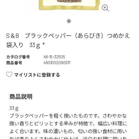
S＆B ブラックペッパー（あらびき）つめかえ
袋入り 33ｇ *
カタログ番号
48-15-32505
商品番号
4901002090517
マイリストに登録する
商品説明
33ｇ
ブラックペッパーを粗く挽いたものです。さわやかな
強い香りとピリッとする辛みが特徴で、幅広い料理に
よく合います。味の濃いもの、匂いの強い食材に用い
れば香りよくさわやかに仕上げ、淡白な料理に用いれ