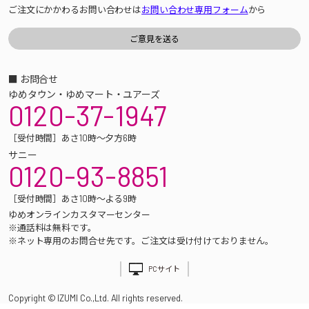
ご注文にかかわるお問い合わせは
お問い合わせ専用フォーム
から
■ お問合せ
ゆめタウン・ゆめマート・ユアーズ
0120-37-1947
［受付時間］あさ10時～夕方6時
サニー
0120-93-8851
［受付時間］あさ10時～よる9時
ゆめオンラインカスタマーセンター
※通話料は無料です。
※ネット専用のお問合せ先です。ご注文は受け付けておりません。
PCサイト
Copyright © IZUMI Co.,Ltd. All rights reserved.