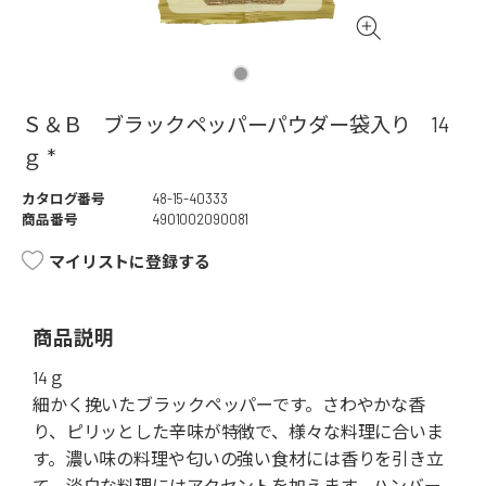
Ｓ＆Ｂ ブラックペッパーパウダー袋入り 14
ｇ *
カタログ番号
48-15-40333
商品番号
4901002090081
マイリストに登録する
商品説明
14ｇ
細かく挽いたブラックペッパーです。さわやかな香
り、ピリッとした辛味が特徴で、様々な料理に合いま
す。濃い味の料理や匂いの強い食材には香りを引き立
て、淡白な料理にはアクセントを加えます。ハンバー