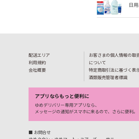
配送エリア
お客さまの個人情報の取
利用規約
について
会社概要
特定商取引法に基づく表
酒類販売管理者標識
アプリならもっと便利に
ゆめデリバリー専用アプリなら、
メッセージの通知がスマホに来るので、さらに便利。
■ お問合せ