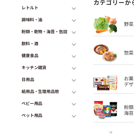
カテゴリーか
レトルト
調味料・油
粉類・乾物・海苔・缶詰
飲料・酒
健康食品
キッチン雑貨
日用品
紙用品・生理用品他
ベビー用品
ペット用品