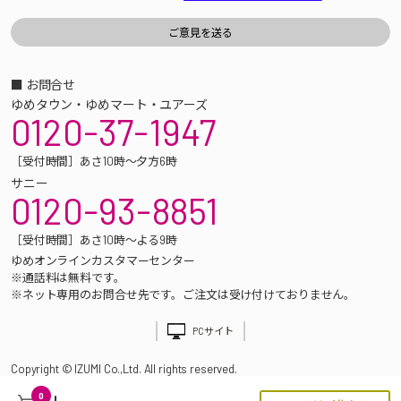
■ お問合せ
ゆめタウン・ゆめマート・ユアーズ
0120-37-1947
［受付時間］あさ10時～夕方6時
サニー
0120-93-8851
［受付時間］あさ10時～よる9時
ゆめオンラインカスタマーセンター
※通話料は無料です。
※ネット専用のお問合せ先です。ご注文は受け付けておりません。
PCサイト
Copyright © IZUMI Co.,Ltd. All rights reserved.
0