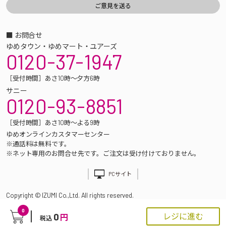
■ お問合せ
ゆめタウン・ゆめマート・ユアーズ
0120-37-1947
［受付時間］あさ10時～夕方6時
サニー
0120-93-8851
［受付時間］あさ10時～よる9時
ゆめオンラインカスタマーセンター
※通話料は無料です。
※ネット専用のお問合せ先です。ご注文は受け付けておりません。
PCサイト
Copyright © IZUMI Co.,Ltd. All rights reserved.
0
0
レジに進む
円
税込