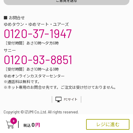
■ お問合せ
ゆめタウン・ゆめマート・ユアーズ
0120-37-1947
［受付時間］あさ10時～夕方6時
サニー
0120-93-8851
［受付時間］あさ10時～よる9時
ゆめオンラインカスタマーセンター
※通話料は無料です。
※ネット専用のお問合せ先です。ご注文は受け付けておりません。
PCサイト
Copyright © IZUMI Co.,Ltd. All rights reserved.
0
0
レジに進む
円
税込