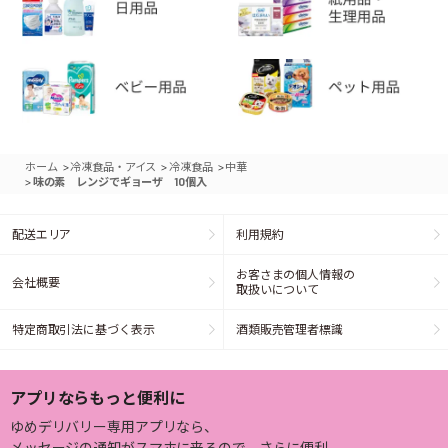
>
>
>
ホーム
冷凍食品・アイス
冷凍食品
中華
>
味の素 レンジでギョーザ 10個入
配送エリア
利用規約
お客さまの個人情報の
会社概要
取扱いについて
特定商取引法に基づく表示
酒類販売管理者標識
アプリならもっと便利に
ゆめデリバリー専用アプリなら、
メッセージの通知がスマホに来るので、さらに便利。