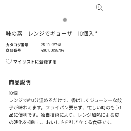
味の素 レンジでギョーザ 10個入 *
カタログ番号
25-10-45748
商品番号
4901001957941
マイリストに登録する
商品説明
10個
レンジで約3分温めるだけで、香ばしくジューシーな餃
子が味わえます。フライパン要らず、忙しい時のもう1
品に便利です。独自技術により、レンジ加熱による皮
の硬化を抑制し、おいしさを引き立てる食感です。