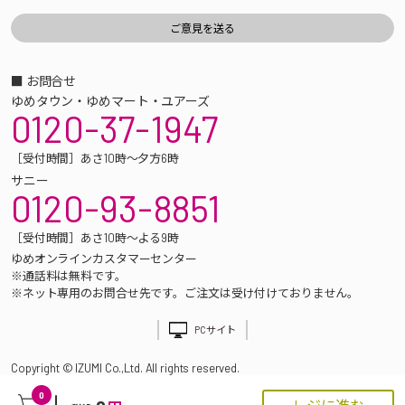
■ お問合せ
ゆめタウン・ゆめマート・ユアーズ
0120-37-1947
［受付時間］あさ10時～夕方6時
サニー
0120-93-8851
［受付時間］あさ10時～よる9時
ゆめオンラインカスタマーセンター
※通話料は無料です。
※ネット専用のお問合せ先です。ご注文は受け付けておりません。
PCサイト
Copyright © IZUMI Co.,Ltd. All rights reserved.
0