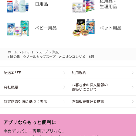
>
>
>
ホーム
レトルト
スープ
洋風
>
味の素 クノールカップスープ オニオンコンソメ 8袋
配送エリア
利用規約
お客さまの個人情報の
会社概要
取扱いについて
特定商取引法に基づく表示
酒類販売管理者標識
アプリならもっと便利に
ゆめデリバリー専用アプリなら、