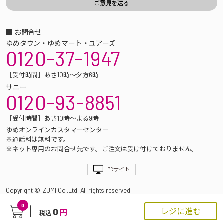
■ お問合せ
ゆめタウン・ゆめマート・ユアーズ
0120-37-1947
［受付時間］あさ10時～夕方6時
サニー
0120-93-8851
［受付時間］あさ10時～よる9時
ゆめオンラインカスタマーセンター
※通話料は無料です。
※ネット専用のお問合せ先です。ご注文は受け付けておりません。
PCサイト
Copyright © IZUMI Co.,Ltd. All rights reserved.
0
0
レジに進む
円
税込