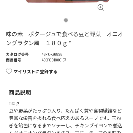
味の素 ポタージュで食べる豆と野菜 オニオ
ングラタン風 １８０ｇ *
カタログ番号
46-10-36896
商品番号
4901001880157
マイリストに登録する
商品説明
180ｇ
豆や野菜がたっぷり入り、たんぱく質や食物繊維など
豊富な栄養を摂れる食べ応えのあるスープです。玉ね
ぎを飴色になるまでソテーし、チキンブイヨンで煮込
んだオニオングラタン風のスープに、チーズの風味を