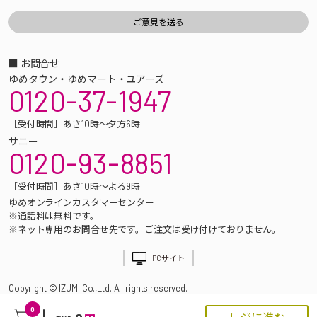
■ お問合せ
ゆめタウン・ゆめマート・ユアーズ
0120-37-1947
［受付時間］あさ10時～夕方6時
サニー
0120-93-8851
［受付時間］あさ10時～よる9時
ゆめオンラインカスタマーセンター
※通話料は無料です。
※ネット専用のお問合せ先です。ご注文は受け付けておりません。
PCサイト
Copyright © IZUMI Co.,Ltd. All rights reserved.
0