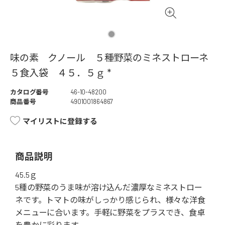
味の素 クノール ５種野菜のミネストローネ
５食入袋 ４５．５ｇ *
カタログ番号
46-10-48200
商品番号
4901001864867
マイリストに登録する
商品説明
45.5ｇ
5種の野菜のうま味が溶け込んだ濃厚なミネストロー
ネです。トマトの味がしっかり感じられ、様々な洋食
メニューに合います。手軽に野菜をプラスでき、食卓
を豊かに彩ります。