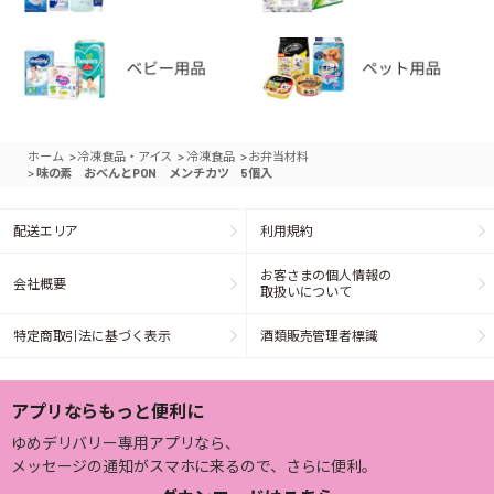
>
>
>
ホーム
冷凍食品・アイス
冷凍食品
お弁当材料
>
味の素 おべんとPON メンチカツ 5個入
配送エリア
利用規約
お客さまの個人情報の
会社概要
取扱いについて
特定商取引法に基づく表示
酒類販売管理者標識
アプリならもっと便利に
ゆめデリバリー専用アプリなら、
メッセージの通知がスマホに来るので、さらに便利。