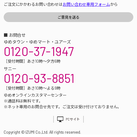
ご注文にかかわるお問い合わせは
お問い合わせ専用フォーム
から
■ お問合せ
ゆめタウン・ゆめマート・ユアーズ
0120-37-1947
［受付時間］あさ10時～夕方6時
サニー
0120-93-8851
［受付時間］あさ10時～よる9時
ゆめオンラインカスタマーセンター
※通話料は無料です。
※ネット専用のお問合せ先です。ご注文は受け付けておりません。
PCサイト
Copyright © IZUMI Co.,Ltd. All rights reserved.