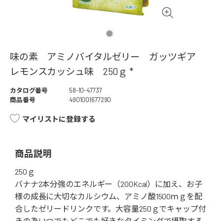
味の素 アミノバイタルゼリー ガッツギア
レモンスカッシュ味 250ｇ *
カタログ番号
58-10-47737
商品番号
4901001677290
マイリストに登録する
商品説明
250ｇ
バナナ2本分強のエネルギー（200Kcal）に加え、お子
様の成長に大切なカルシウム、アミノ酸1500ｍｇを配
合したゼリードリンクです。大容量250ｇでキャップ付
きの為いつでもどこでも好きなタイミングで摂取する