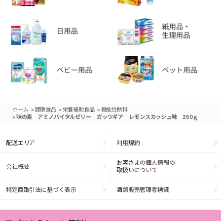
>
>
>
ホーム
健康食品
栄養補助食品
機能性飲料
>
味の素 アミノバイタルゼリー ガッツギア レモンスカッシュ味 250ｇ
配送エリア
利用規約
お客さまの個人情報の
会社概要
取扱いについて
特定商取引法に基づく表示
酒類販売管理者標識