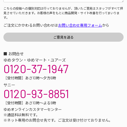
こちらの投稿への個別対応は行っておりませんが、頂いたご意見はスタッフがすべて拝
見させていただきます。お客様の声をもとに商品開発・サイト改善を行ってまいりま
す。
ご注文にかかわるお問い合わせは
お問い合わせ専用フォーム
から
■ お問合せ
ゆめタウン・ゆめマート・ユアーズ
0120-37-1947
［受付時間］あさ10時～夕方6時
サニー
0120-93-8851
［受付時間］あさ10時～よる9時
ゆめオンラインカスタマーセンター
※通話料は無料です。
※ネット専用のお問合せ先です。ご注文は受け付けておりません。