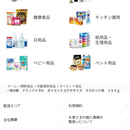
>
>
>
ホーム
健康食品
栄養補助食品
ダイエット食品
>
味の素 アミノバイタル ダイエットエクササイズ マスカット味 １８０ｇ
配送エリア
利用規約
お客さまの個人情報の
会社概要
取扱いについて