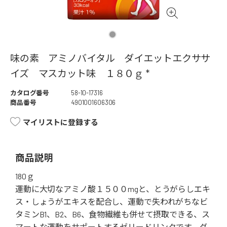
味の素 アミノバイタル ダイエットエクササ
イズ マスカット味 １８０ｇ *
カタログ番号
58-10-17316
商品番号
4901001606306
マイリストに登録する
商品説明
180ｇ
運動に大切なアミノ酸１５００mgと、とうがらしエキ
ス・しょうがエキスを配合し、運動で失われがちなビ
タミンB1、B2、B6、食物繊維も併せて摂取できる、ス
マートな運動をサポートするゼリードリンクです。ダ