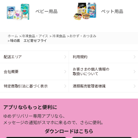
>
>
>
ホーム
冷凍食品・アイス
冷凍食品
おかず・おつまみ
>
味の素 エビ寄せフライ
配送エリア
利用規約
お客さまの個人情報の
会社概要
取扱いについて
特定商取引法に基づく表示
酒類販売管理者標識
アプリならもっと便利に
ゆめデリバリー専用アプリなら、
メッセージの通知がスマホに来るので、さらに便利。
ダウンロードはこちら