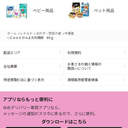
>
>
>
ホーム
レトルト
おかず・惣菜の素
中華風
>
ＣｏｏｋＤｏよだれ鶏用 90ｇ
配送エリア
利用規約
お客さまの個人情報の
会社概要
取扱いについて
特定商取引法に基づく表示
酒類販売管理者標識
アプリならもっと便利に
ゆめデリバリー専用アプリなら、
メッセージの通知がスマホに来るので、さらに便利。
ダウンロードはこちら