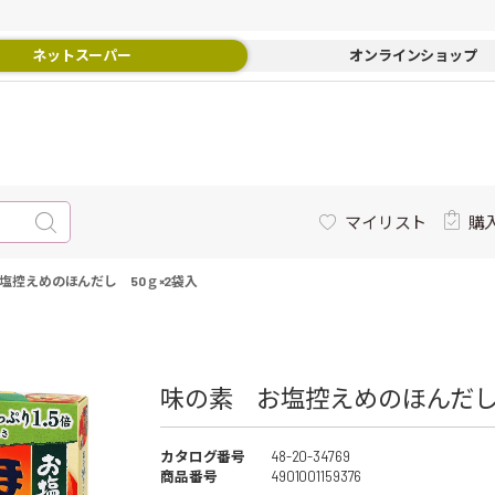
ネットスーパー
オンラインショップ
マイリスト
購
塩控えめのほんだし 50ｇ×2袋入
味の素 お塩控えめのほんだし 5
カタログ番号
48-20-34769
商品番号
4901001159376