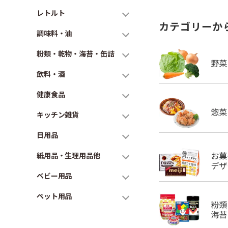
レトルト
カテゴリーか
調味料・油
粉類・乾物・海苔・缶詰
飲料・酒
健康食品
キッチン雑貨
日用品
紙用品・生理用品他
ベビー用品
ペット用品