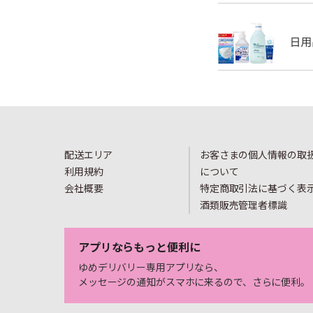
配送エリア
お客さまの個人情報の取
利用規約
について
会社概要
特定商取引法に基づく表
酒類販売管理者標識
アプリならもっと便利に
ゆめデリバリー専用アプリなら、
メッセージの通知がスマホに来るので、さらに便利。