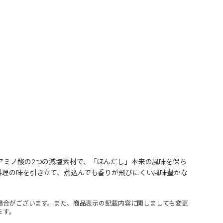
・アミノ酸の2つの減塩素材で、「ほんだし」本来の風味を保ち
が料理の味を引き立て、煮込んでも香りが飛びにくい風味豊かな
場合がございます。また、商品表示の記載内容に関しましても変更
ます。