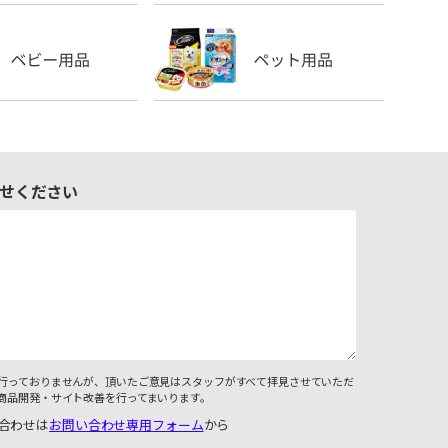
せください
行っておりませんが、頂いたご意見はスタッフがすべて拝見させていただ
商品開発・サイト改善を行ってまいります。
合わせは
お問い合わせ専用フォーム
から