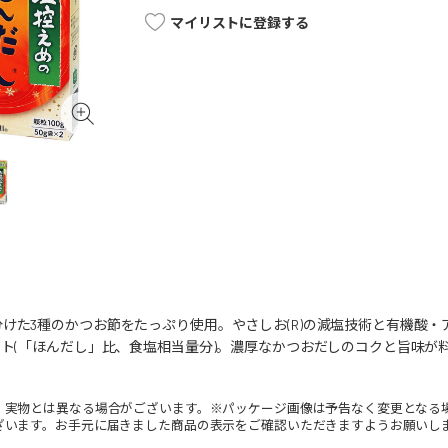
マイリストに登録する
けた3種のかつお節をたっぷり使用。やさしお(R)の減塩技術と有機酸
ット(「ほんだし」比、食塩相当量分)。濃厚なかつおだしのコクと旨味
。
。実物とは異なる場合がございます。※パッケージ画像は予告なく変更となる
ざいます。お手元に届きました商品の表示をご確認いただきますようお願いし