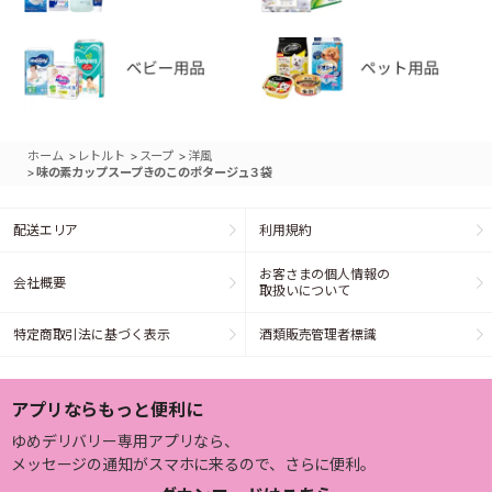
>
>
>
ホーム
レトルト
スープ
洋風
>
味の素カップスープきのこのポタージュ３袋
配送エリア
利用規約
お客さまの個人情報の
会社概要
取扱いについて
特定商取引法に基づく表示
酒類販売管理者標識
アプリならもっと便利に
ゆめデリバリー専用アプリなら、
メッセージの通知がスマホに来るので、さらに便利。