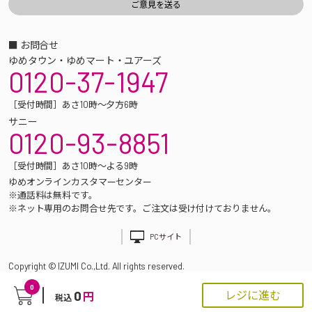
■ お問合せ
ゆめタウン・ゆめマート・ユアーズ
0120-37-1947
［受付時間］あさ10時～夕方6時
サニー
0120-93-8851
［受付時間］あさ10時～よる9時
ゆめオンラインカスタマーセンター
※通話料は無料です。
※ネット専用のお問合せ先です。ご注文は受け付けておりません。
PCサイト
Copyright © IZUMI Co.,Ltd. All rights reserved.
0
0
レジに進む
円
税込