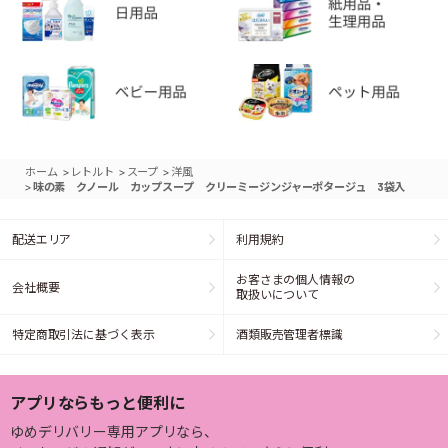
>
>
>
ホーム
レトルト
スープ
洋風
>
味の素 クノール カップスープ クリーミージンジャーポタージュ 3袋入
配送エリア
利用規約
お客さまの個人情報の
会社概要
取扱いについて
特定商取引法に基づく表示
酒類販売管理者標識
アプリならもっと便利に
ゆめデリバリー専用アプリなら、