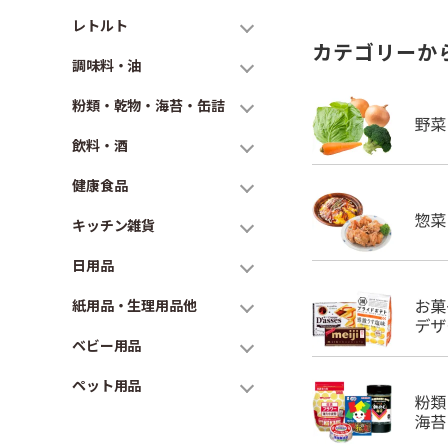
レトルト
カテゴリーか
調味料・油
粉類・乾物・海苔・缶詰
飲料・酒
健康食品
キッチン雑貨
日用品
紙用品・生理用品他
ベビー用品
ペット用品