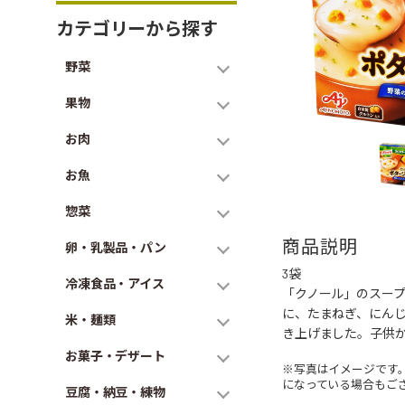
カテゴリーから探す
野菜
果物
お肉
お魚
惣菜
商品説明
卵・乳製品・パン
3袋
冷凍食品・アイス
「クノール」のスー
に、たまねぎ、にん
米・麺類
き上げました。子供
お菓子・デザート
※写真はイメージです
になっている場合もご
豆腐・納豆・練物