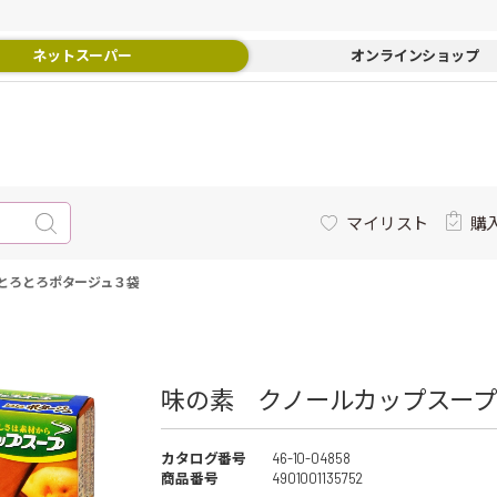
ネットスーパー
オンラインショップ
マイリスト
購
とろとろポタージュ３袋
味の素 クノールカップスープ
カタログ番号
46-10-04858
商品番号
4901001135752