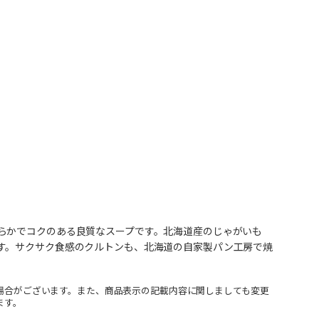
らかでコクのある良質なスープです。北海道産のじゃがいも
す。サクサク食感のクルトンも、北海道の自家製パン工房で焼
場合がございます。また、商品表示の記載内容に関しましても変更
ます。