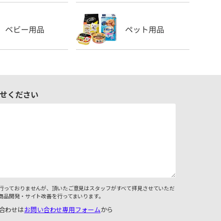
せください
行っておりませんが、頂いたご意見はスタッフがすべて拝見させていただ
商品開発・サイト改善を行ってまいります。
合わせは
お問い合わせ専用フォーム
から