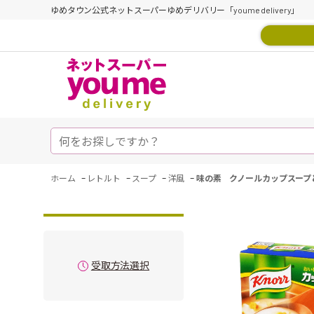
ゆめタウン公式ネットスーパーゆめデリバリー「youme delivery」
-
-
-
-
ホーム
レトルト
スープ
洋風
味の素 クノールカップスープ
受取方法選択