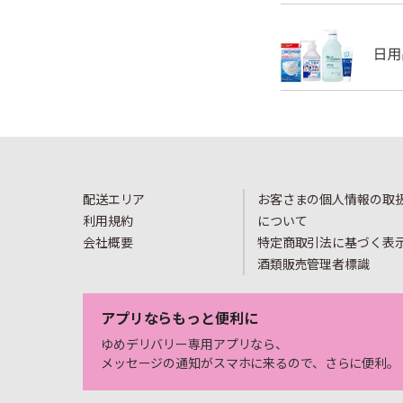
配送エリア
お客さまの個人情報の取
利用規約
について
会社概要
特定商取引法に基づく表
酒類販売管理者標識
アプリならもっと便利に
ゆめデリバリー専用アプリなら、
メッセージの通知がスマホに来るので、さらに便利。