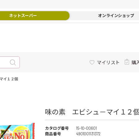
ネットスーパー
オンラインショップ
マイリスト
購
マイ１２個
味の素 エビシュ－マイ１２個 
カタログ番号
15-10-00601
商品番号
4901001131372