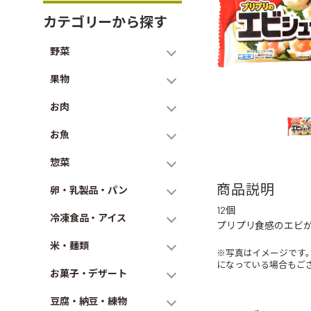
カテゴリーから探す
野菜
果物
お肉
お魚
惣菜
商品説明
卵・乳製品・パン
12個
冷凍食品・アイス
プリプリ食感のエビ
米・麺類
※写真はイメージです
になっている場合もご
お菓子・デザート
豆腐・納豆・練物