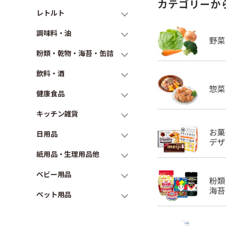
カテゴリーか
レトルト
調味料・油
粉類・乾物・海苔・缶詰
飲料・酒
健康食品
キッチン雑貨
日用品
紙用品・生理用品他
ベビー用品
ペット用品