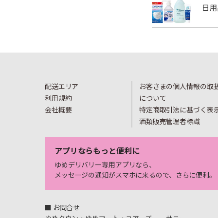
配送エリア
お客さまの個人情報の取
利用規約
について
会社概要
特定商取引法に基づく表
酒類販売管理者標識
アプリならもっと便利に
ゆめデリバリー専用アプリなら、
メッセージの通知がスマホに来るので、さらに便利。
■ お問合せ