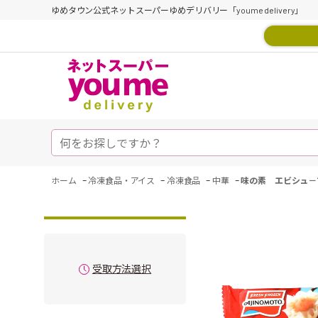
ゆめタウン公式ネットスーパーゆめデリバリー「youme delivery」
-
-
-
-
ホーム
冷凍食品・アイス
冷凍食品
中華
味の素 エビシュ－
受取方法選択