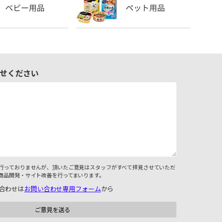
せください
行っておりませんが、頂いたご意見はスタッフがすべて拝見させていただ
商品開発・サイト改善を行ってまいります。
合わせは
お問い合わせ専用フォーム
から