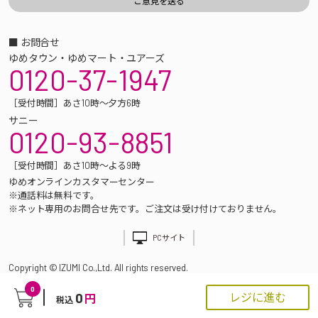
■ お問合せ
ゆめタウン・ゆめマート・ユアーズ
0120-37-1947
［受付時間］あさ10時～夕方6時
サニー
0120-93-8851
［受付時間］あさ10時～よる9時
ゆめオンラインカスタマーセンター
※通話料は無料です。
※ネット専用のお問合せ先です。ご注文は受け付けておりません。
PCサイト
Copyright © IZUMI Co.,Ltd. All rights reserved.
0
0
レジに進む
円
税込