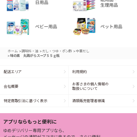
>
>
>
ホーム
調味料・油
だし・つゆ・ポン酢
中華だし
>
味の素 丸鶏がらスープ５５ｇ瓶
配送エリア
利用規約
お客さまの個人情報の
会社概要
取扱いについて
特定商取引法に基づく表示
酒類販売管理者標識
アプリならもっと便利に
ゆめデリバリー専用アプリなら、
メッセージの通知がスマホに来るので、さらに便利。