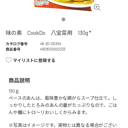
味の素 CookDo 八宝菜用 130g *
カタログ番号
46-20-05394
商品番号
4901001000333
マイリストに登録する
商品説明
130ｇ
ベースのあんは、風味豊かな鶏がらスープ仕立て。し
っかりしたとろみのあんの量がたっぷりなので、ごは
んや麺にトロ～リおいしくからみます。
※写真はイメージです。実物とは異なる場合がござい