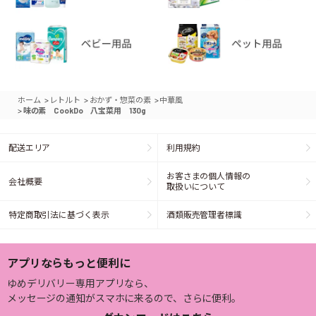
>
>
>
ホーム
レトルト
おかず・惣菜の素
中華風
>
味の素 CookDo 八宝菜用 130g
配送エリア
利用規約
お客さまの個人情報の
会社概要
取扱いについて
特定商取引法に基づく表示
酒類販売管理者標識
アプリならもっと便利に
ゆめデリバリー専用アプリなら、
メッセージの通知がスマホに来るので、さらに便利。